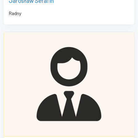
Jarosław Serafin
Radny