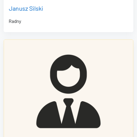
Janusz Silski
Radny