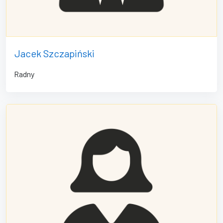
Jacek Szczapiński
Radny