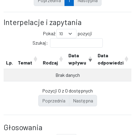
Poprzednia
1
Następna
Interpelacje i zapytania
Pokaż
pozycji
Szukaj:
Data
Data
Lp.
Temat
Rodzaj
wpływu
odpowiedzi
Brak danych
Pozycji 0 z 0 dostępnych
Poprzednia
Następna
Głosowania