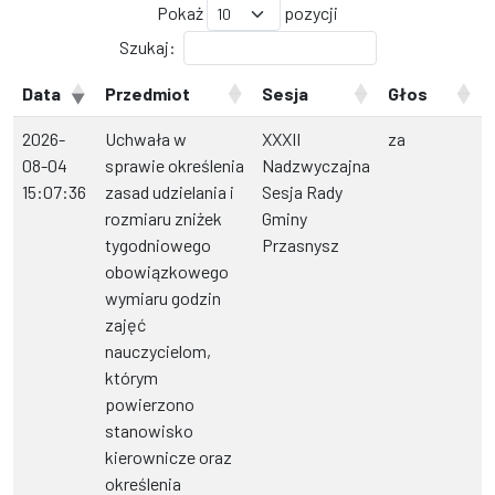
Pokaż
pozycji
Szukaj:
Data
Przedmiot
Sesja
Głos
2026-
Uchwała w
XXXII
za
08-04
sprawie określenia
Nadzwyczajna
15:07:36
zasad udzielania i
Sesja Rady
rozmiaru zniżek
Gminy
tygodniowego
Przasnysz
obowiązkowego
wymiaru godzin
zajęć
nauczycielom,
którym
powierzono
stanowisko
kierownicze oraz
określenia