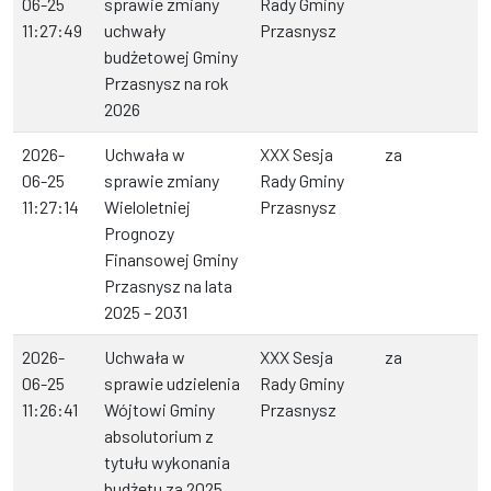
06-25
sprawie zmiany
Rady Gminy
11:27:49
uchwały
Przasnysz
budżetowej Gminy
Przasnysz na rok
2026
2026-
Uchwała w
XXX Sesja
za
06-25
sprawie zmiany
Rady Gminy
11:27:14
Wieloletniej
Przasnysz
Prognozy
Finansowej Gminy
Przasnysz na lata
2025 – 2031
2026-
Uchwała w
XXX Sesja
za
06-25
sprawie udzielenia
Rady Gminy
11:26:41
Wójtowi Gminy
Przasnysz
absolutorium z
tytułu wykonania
budżetu za 2025