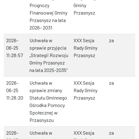
Prognozy
Gminy
Finansowej Gminy
Przasnysz
Przasnysz na lata
2026– 2031
2026-
Uchwała w
XXX Sesja
za
06-25
sprawie przyjęcia
Rady Gminy
11:28:57
„Strategii Rozwoju
Przasnysz
Gminy Przasnysz
na lata 2025-2035”
2026-
Uchwała w
XXX Sesja
za
06-25
sprawie zmiany
Rady Gminy
11:28:20
Statutu Gminnego
Przasnysz
Ośrodka Pomocy
Społecznej w
Przasnyszu
2026-
Uchwała w
XXX Sesja
za