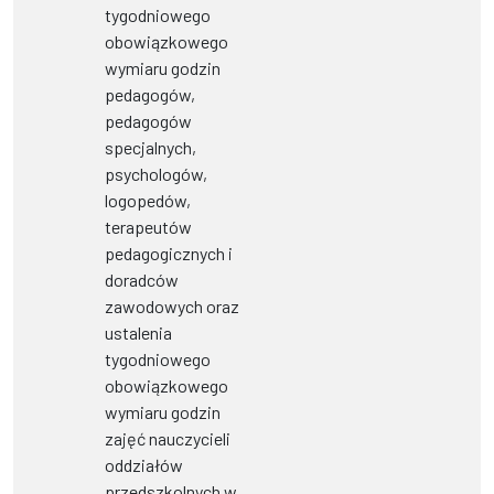
tygodniowego
obowiązkowego
wymiaru godzin
pedagogów,
pedagogów
specjalnych,
psychologów,
logopedów,
terapeutów
pedagogicznych i
doradców
zawodowych oraz
ustalenia
tygodniowego
obowiązkowego
wymiaru godzin
zajęć nauczycieli
oddziałów
przedszkolnych w