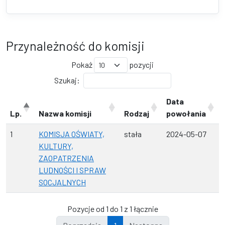
Przynależność do komisji
Pokaż
pozycji
Szukaj:
Data
Lp.
Nazwa komisji
Rodzaj
powołania
1
KOMISJA OŚWIATY,
stała
2024-05-07
KULTURY,
ZAOPATRZENIA
LUDNOŚCI I SPRAW
SOCJALNYCH
Pozycje od 1 do 1 z 1 łącznie