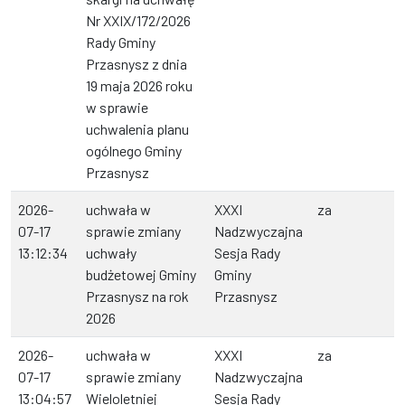
Nr XXIX/172/2026
Rady Gminy
Przasnysz z dnia
19 maja 2026 roku
w sprawie
uchwalenia planu
ogólnego Gminy
Przasnysz
2026-
uchwała w
XXXI
za
07-17
sprawie zmiany
Nadzwyczajna
13:12:34
uchwały
Sesja Rady
budżetowej Gminy
Gminy
Przasnysz na rok
Przasnysz
2026
2026-
uchwała w
XXXI
za
07-17
sprawie zmiany
Nadzwyczajna
13:04:57
Wieloletniej
Sesja Rady